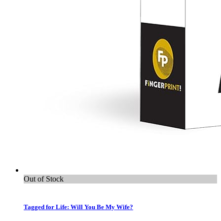
Out of Stock
Tagged for Life: Will You Be My Wife?