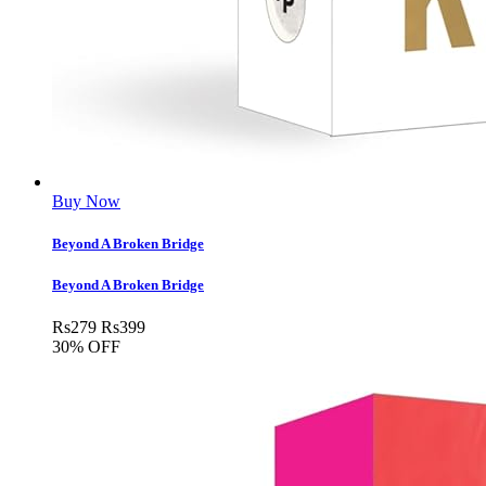
Buy Now
Beyond A Broken Bridge
Beyond A Broken Bridge
Rs
279
Rs
399
30% OFF