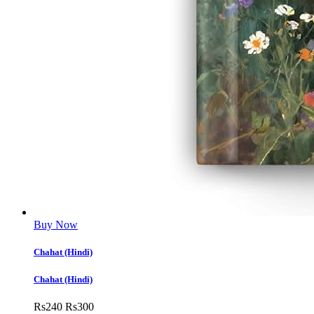
Buy Now
Chahat (Hindi)
Chahat (Hindi)
Rs
240
Rs
300