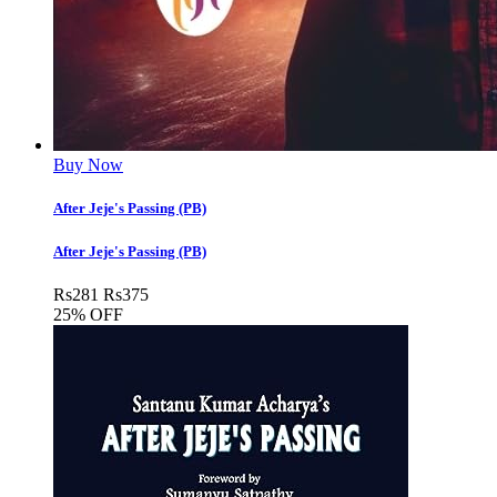
Buy Now
After Jeje's Passing (PB)
After Jeje's Passing (PB)
Rs
281
Rs
375
25% OFF