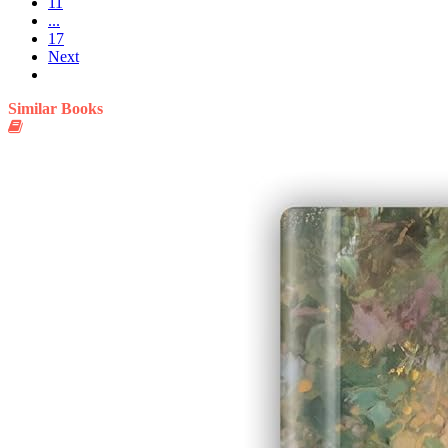
11
...
17
Next
Similar Books