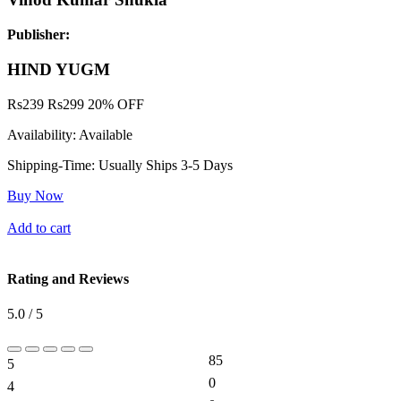
Publisher:
HIND YUGM
Rs
239
Rs
299
20% OFF
Availability:
Available
Shipping-Time:
Usually Ships 3-5 Days
Buy Now
Add to cart
Rating and Reviews
5.0 / 5
85
5
1700%
0
4
0%