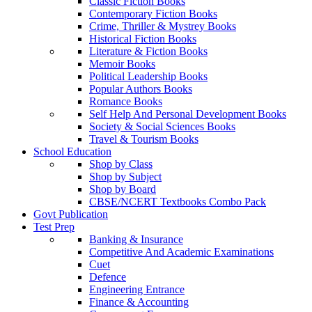
Classic Fiction Books
Contemporary Fiction Books
Crime, Thriller & Mystrey Books
Historical Fiction Books
Literature & Fiction Books
Memoir Books
Political Leadership Books
Popular Authors Books
Romance Books
Self Help And Personal Development Books
Society & Social Sciences Books
Travel & Tourism Books
School Education
Shop by Class
Shop by Subject
Shop by Board
CBSE/NCERT Textbooks Combo Pack
Govt Publication
Test Prep
Banking & Insurance
Competitive And Academic Examinations
Cuet
Defence
Engineering Entrance
Finance & Accounting