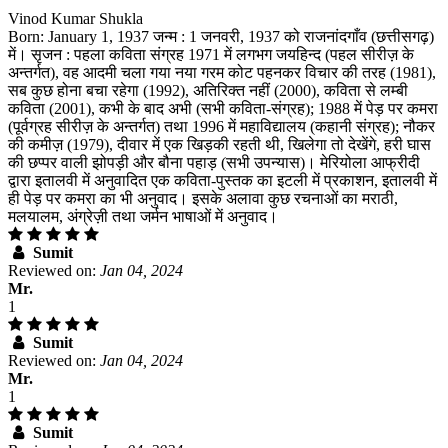
Vinod Kumar Shukla
Born: January 1, 1937 जन्म : 1 जनवरी, 1937 को राजनांदगाँव (छत्तीसगढ़)
में। सृजन : पहला कविता संग्रह 1971 में लगभग जयहिन्द (पहल सीरीज़ के
अन्तर्गत), वह आदमी चला गया नया गरम कोट पहनकर विचार की तरह (1981),
सब कुछ होना बचा रहेगा (1992), अतिरिक्त नहीं (2000), कविता से लम्बी
कविता (2001), कभी के बाद अभी (सभी कविता-संग्रह); 1988 में पेड़ पर कमरा
(पूर्वग्रह सीरीज़ के अन्तर्गत) तथा 1996 में महाविद्यालय (कहानी संग्रह); नौकर
की कमीज़ (1979), दीवार में एक खिड़की रहती थी, खिलेगा तो देखेंगे, हरी घास
की छप्पर वाली झोपड़ी और बौना पहाड़ (सभी उपन्यास)। मेरियोला आफ्रीदी
द्वारा इतालवी में अनुवादित एक कविता-पुस्तक का इटली में प्रकाशन, इतालवी में
ही पेड़ पर कमरा का भी अनुवाद। इसके अलावा कुछ रचनाओं का मराठी,
मलयालम, अंग्रेज़ी तथा जर्मन भाषाओं में अनुवाद।
Sumit
Reviewed on:
Jan 04, 2024
Mr.
1
Sumit
Reviewed on:
Jan 04, 2024
Mr.
1
Sumit