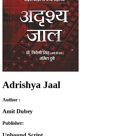
Adrishya Jaal
Author :
Amit Dubey
Publisher:
Unbound Script