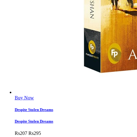
Buy Now
Despite Stolen Dreams
Despite Stolen Dreams
Rs
207
Rs
295