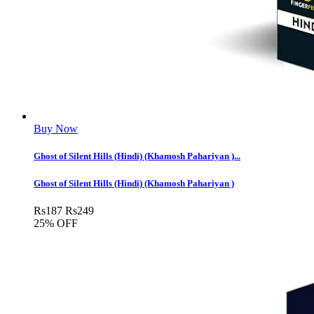
Buy Now
Ghost of Silent Hills (Hindi) (Khamosh Pahariyan )...
Ghost of Silent Hills (Hindi) (Khamosh Pahariyan )
Rs
187
Rs
249
25% OFF