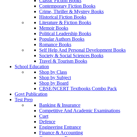
Classic Fiction Books
Contemporary Fiction Books
Crime, Thriller & Mystrey Books
Historical Fiction Books
Literature & Fiction Books
Memoir Books
Political Leadership Books
Popular Authors Books
Romance Books
Self Help And Personal Development Books
Society & Social Sciences Books
Travel & Tourism Books
School Education
Shop by Class
Shop by Subject
Shop by Board
CBSE/NCERT Textbooks Combo Pack
Govt Publication
Test Prep
Banking & Insurance
Competitive And Academic Examinations
Cuet
Defence
Engineering Entrance
Finance & Accounting