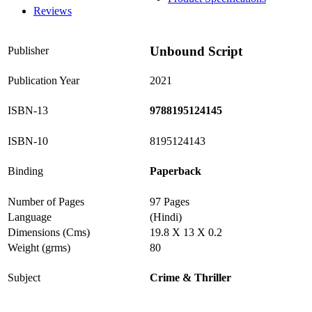
Reviews
Unbound Script
Publisher
Publication Year
2021
ISBN-13
9788195124145
ISBN-10
8195124143
Binding
Paperback
Number of Pages
97 Pages
Language
(Hindi)
Dimensions (Cms)
19.8 X 13 X 0.2
Weight (grms)
80
Subject
Crime & Thriller