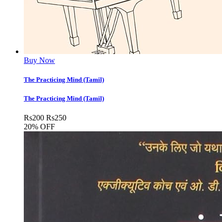
Buy Now
The Practicing Mind (Tamil)
The Practicing Mind (Tamil)
Rs
200
Rs
250
20% OFF