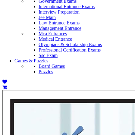
Government Exams
International Entrance Exams
Interview Preparation
Jee Main
Law Entrance Exams
Management Entrance
Mca Entrances
Medical Entrance
Olympiads & Scholarship Exams
Professional Certification Exams
Ssc Exam
Games & Puzzles
Board Games
Puzzles