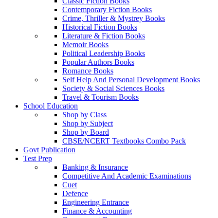
Classic Fiction Books
Contemporary Fiction Books
Crime, Thriller & Mystrey Books
Historical Fiction Books
Literature & Fiction Books
Memoir Books
Political Leadership Books
Popular Authors Books
Romance Books
Self Help And Personal Development Books
Society & Social Sciences Books
Travel & Tourism Books
School Education
Shop by Class
Shop by Subject
Shop by Board
CBSE/NCERT Textbooks Combo Pack
Govt Publication
Test Prep
Banking & Insurance
Competitive And Academic Examinations
Cuet
Defence
Engineering Entrance
Finance & Accounting