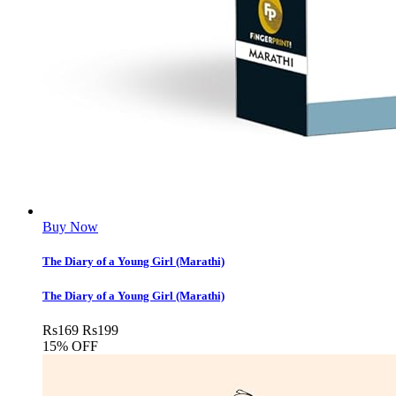
Buy Now
The Diary of a Young Girl (Marathi)
The Diary of a Young Girl (Marathi)
Rs
169
Rs
199
15% OFF