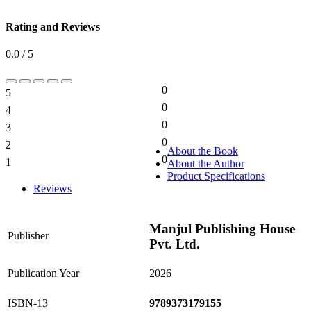
Rating and Reviews
0.0 / 5
0
5
0%
0
4
0%
0
3
0%
0
2
0%
About the Book
0
1
About the Author
0%
Product Specifications
Reviews
Manjul Publishing House
Publisher
Pvt. Ltd.
Publication Year
2026
ISBN-13
9789373179155