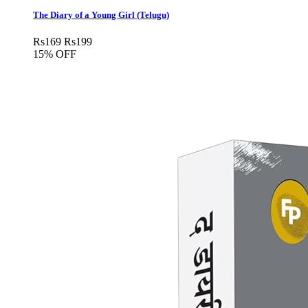
The Diary of a Young Girl (Telugu)
Rs
169
Rs
199
15% OFF