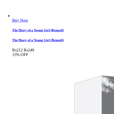
Buy Now
The Diary of a Young Girl (Bengali)
The Diary of a Young Girl (Bengali)
Rs
212
Rs
249
15% OFF