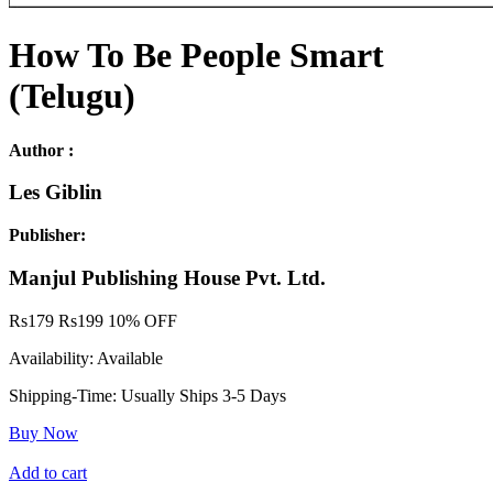
How To Be People Smart
(Telugu)
Author :
Les Giblin
Publisher:
Manjul Publishing House Pvt. Ltd.
Rs
179
Rs
199
10% OFF
Availability:
Available
Shipping-Time:
Usually Ships 3-5 Days
Buy Now
Add to cart