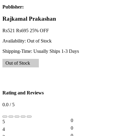
Publisher:
Rajkamal Prakashan
Rs
521
Rs
695
25% OFF
Availability:
Out of Stock
Shipping-Time:
Usually Ships 1-3 Days
Out of Stock
Rating and Reviews
0.0 / 5
0
5
0%
0
4
0%
0