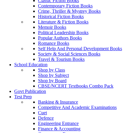
Classic Fiction Books
Contemporary Fiction Books
Crime, Thriller & Mystrey Books
Historical Fiction Books
Literature & Fiction Books
Memoir Books
Political Leadership Books
Popular Authors Books
Romance Books
Self Help And Personal Development Books
Society & Social Sciences Books
Travel & Tourism Books
School Education
Shop by Class
Shop by Subject
Shop by Board
CBSE/NCERT Textbooks Combo Pack
Govt Publication
Test Prep
Banking & Insurance
Competitive And Academic Examinations
Cuet
Defence
Engineering Entrance
Finance & Accounting