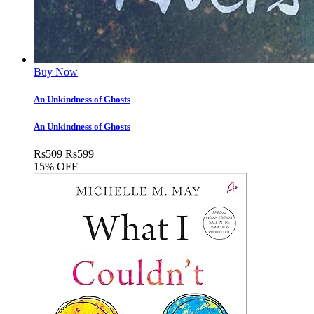
Buy Now
An Unkindness of Ghosts
An Unkindness of Ghosts
Rs
509
Rs
599
15% OFF