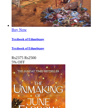
Buy Now
Textbook of Ethnobtany
Textbook of Ethnobtany
Rs
2375
Rs
2500
5% OFF