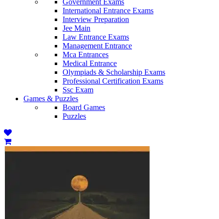
Government Exams
International Entrance Exams
Interview Preparation
Jee Main
Law Entrance Exams
Management Entrance
Mca Entrances
Medical Entrance
Olympiads & Scholarship Exams
Professional Certification Exams
Ssc Exam
Games & Puzzles
Board Games
Puzzles