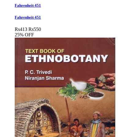
Fahrenheit 451
Fahrenheit 451
Rs
413
Rs
550
25% OFF