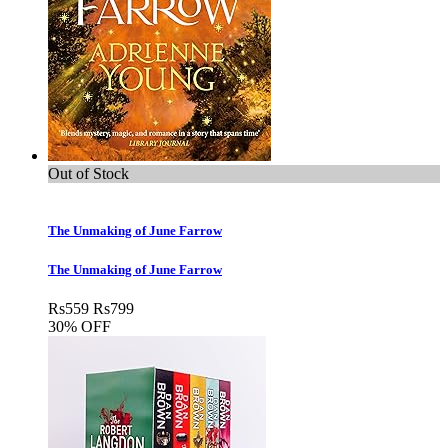
Out of Stock
The Unmaking of June Farrow
The Unmaking of June Farrow
Rs
559
Rs
799
30% OFF