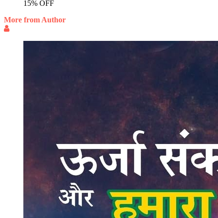
15% OFF
More from Author