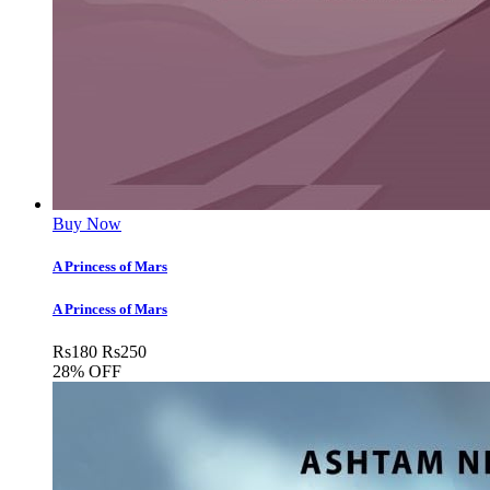
Buy Now
A Princess of Mars
A Princess of Mars
Rs
180
Rs
250
28% OFF