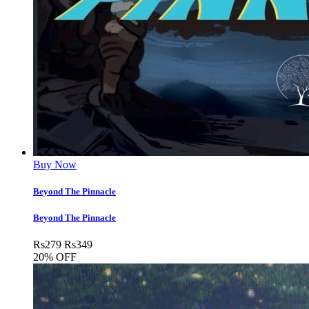
Buy Now
Beyond The Pinnacle
Beyond The Pinnacle
Rs
279
Rs
349
20% OFF