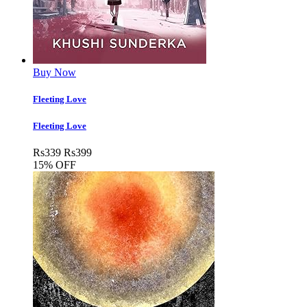
Buy Now
Fleeting Love
Fleeting Love
Rs
339
Rs
399
15% OFF