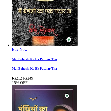
Buy Now
Mai Behoshi Ka Ek Patthar Tha
Mai Behoshi Ka Ek Patthar Tha
Rs
212
Rs
249
15% OFF