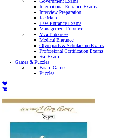
Government Exams
International Entrance Exams
Interview Preparation
Jee Main
Law Entrance Exams
Management Entrance
Mca Entrances
Medical Entrance
Olympiads & Scholarship Exams
Professional Certification Exams
Ssc Exam
Games & Puzzles
Board Games
Puzzles