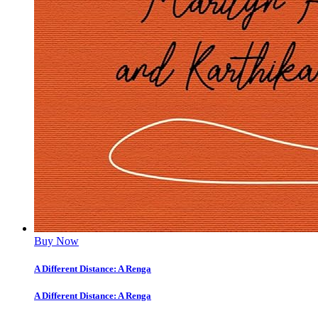
Buy Now
A Different Distance: A Renga
A Different Distance: A Renga