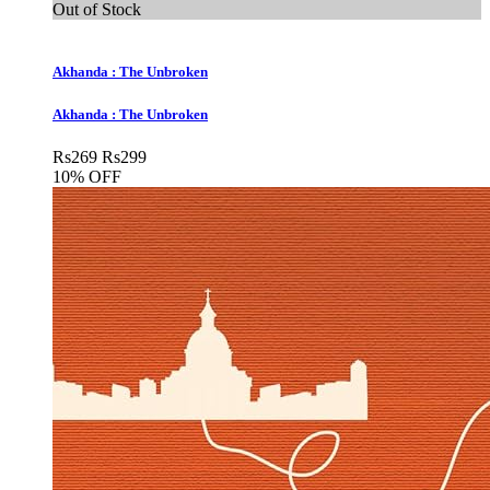
Out of Stock
Akhanda : The Unbroken
Akhanda : The Unbroken
Rs
269
Rs
299
10% OFF