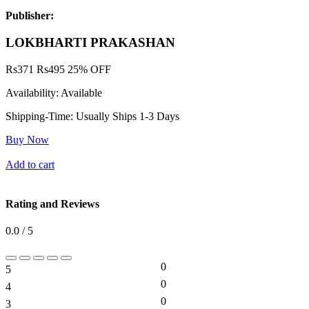
Publisher:
LOKBHARTI PRAKASHAN
Rs
371
Rs
495
25% OFF
Availability:
Available
Shipping-Time:
Usually Ships 1-3 Days
Buy Now
Add to cart
Rating and Reviews
0.0 / 5
0
5
0%
0
4
0%
0
3
0%