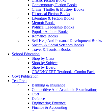
Classic Fiction Books
Contemporary Fiction Books
Crime, Thriller & Mystrey Books
Historical Fiction Books
Literature & Fiction Books
Memoir Books
Political Leadership Books
Popular Authors Books
Romance Books
Self Help And Personal Development Books
Society & Social Sciences Books
Travel & Tourism Books
School Education
Shop by Class
Shop by Subject
Shop by Board
CBSE/NCERT Textbooks Combo Pack
Govt Publication
Test Prep
Banking & Insurance
Competitive And Academic Examinations
Cuet
Defence
Engineering Entrance
Finance & Accounting