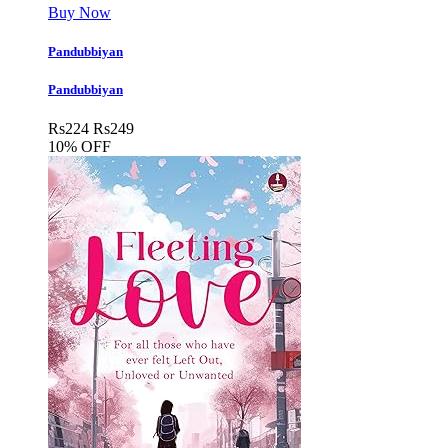
Buy Now
Pandubbiyan
Pandubbiyan
Rs
224
Rs
249
10% OFF