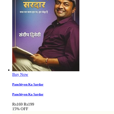
Buy Now
Panchiyon Ka Sardar
Panchiyon Ka Sardar
Rs
169
Rs
199
15% OFF