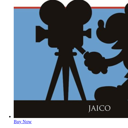
Buy Now