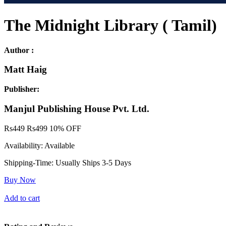
The Midnight Library ( Tamil)
Author :
Matt Haig
Publisher:
Manjul Publishing House Pvt. Ltd.
Rs
449
Rs
499
10% OFF
Availability:
Available
Shipping-Time:
Usually Ships 3-5 Days
Buy Now
Add to cart