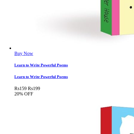
Buy Now
Learn to Write Powerful Poems
Learn to Write Powerful Poems
Rs
159
Rs
199
20% OFF