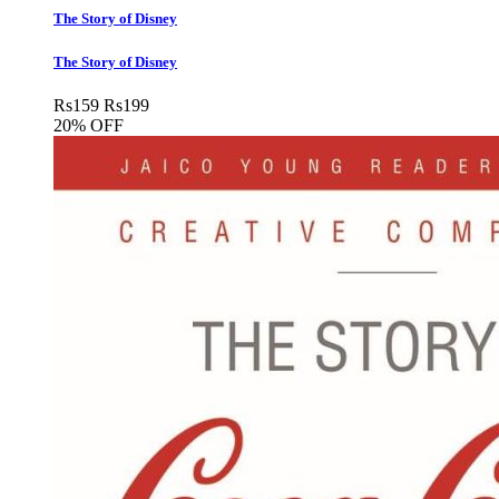
The Story of Disney
The Story of Disney
Rs
159
Rs
199
20% OFF