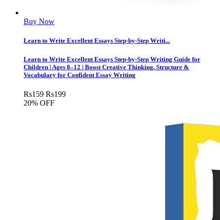
Buy Now
Learn to Write Excellent Essays Step-by-Step Writi...
Learn to Write Excellent Essays Step-by-Step Writing Guide for
Children | Ages 8–12 | Boost Creative Thinking, Structure &
Vocabulary for Confident Essay Writing
Rs
159
Rs
199
20% OFF