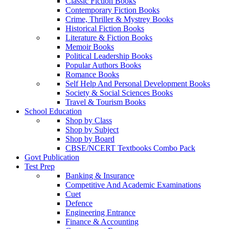
Classic Fiction Books
Contemporary Fiction Books
Crime, Thriller & Mystrey Books
Historical Fiction Books
Literature & Fiction Books
Memoir Books
Political Leadership Books
Popular Authors Books
Romance Books
Self Help And Personal Development Books
Society & Social Sciences Books
Travel & Tourism Books
School Education
Shop by Class
Shop by Subject
Shop by Board
CBSE/NCERT Textbooks Combo Pack
Govt Publication
Test Prep
Banking & Insurance
Competitive And Academic Examinations
Cuet
Defence
Engineering Entrance
Finance & Accounting