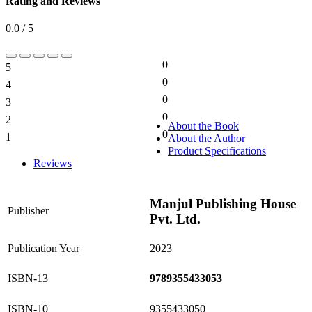
Rating and Reviews
0.0 / 5
0
5
0%
0
4
0%
0
3
0%
0
2
0%
About the Book
0
1
About the Author
0%
Product Specifications
Reviews
Manjul Publishing House
Publisher
Pvt. Ltd.
Publication Year
2023
ISBN-13
9789355433053
ISBN-10
9355433050