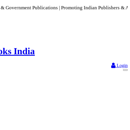
nt Publications | Promoting Indian Publishers & Authors | A 
Login