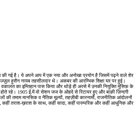
की गई है। ये अपने आप में एक नया और अनोखा प्रयोग है जिसमें पढ़ने वाले शेर
तफ़ज़्ज़ुल हुसैन नायब तहसीलदार थे। अकबर की आरम्भिक शिक्षा घर पर हुई।
की वकालत का इम्तिहान पास किया और थोड़े ही अरसे में उनकी नियुक्ति मुंसिफ़ के
ोते रहे। 1905 ई.में वो सेशन जज के ओहदे से रिटायर हुए और बाक़ी ज़िन्दगी
वालों की तमाम मानसिक व नैतिक मूल्यों, तहज़ीबी कारनामों, राजनीतिक आंदोलनों
ना, कहीं तराश-ख़राश के साथ, कहीं सादा, कहीं पारम्परिक और कहीं आधुनिक और