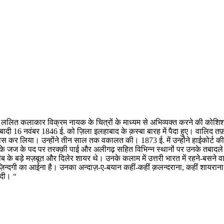
ो ललित कलाकार विक्रम नायक के चित्रों के माध्यम से अभिव्यक्त करने की कोशिश 
बादी 16 नवंबर 1846 ई. को ज़िला इलहाबाद के क़स्बा बारह में पैदा हुए। वालिद 
 पास कर लिया। उन्होंने तीन साल तक वकालत की। 1873 ई. में उन्होंने हाईकोर्ट 
े जज के पद पर तरक्क़ी पाई और अलीगढ़ सहित विभिन्न स्थानों पर उनके तबादले ह
़ीब के बड़े मज़बूत और दिलेर शायर थे। उनके कलाम में उत्तरी भारत में रहने-बसने 
र ज़िन्दगी का आईना है। उनका अन्दाज़-ए-बयान कहीं-कहीं क़लन्दराना, कहीं शायरा
ादी। “