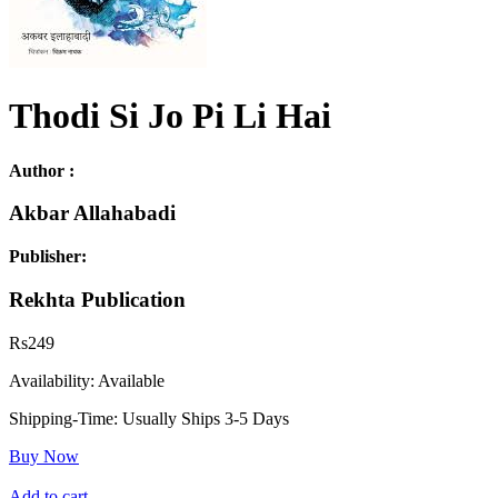
Thodi Si Jo Pi Li Hai
Author :
Akbar Allahabadi
Publisher:
Rekhta Publication
Rs
249
Availability:
Available
Shipping-Time:
Usually Ships 3-5 Days
Buy Now
Add to cart