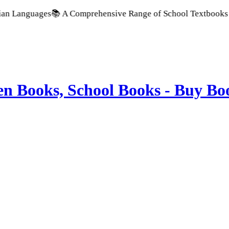
ages
📚 A Comprehensive Range of School Textbooks & Governme