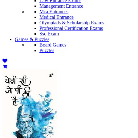
Law Entrance Exams
Management Entrance
Mca Entrances
Medical Entrance
Olympiads & Scholarship Exams
Professional Certification Exams
Ssc Exam
Games & Puzzles
Board Games
Puzzles