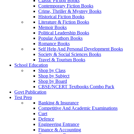
Classic Fiction Books
Contemporary Fiction Books
Crime, Thriller & Mystrey Books
Historical Fiction Books
Literature & Fiction Books
Memoir Books
Political Leadership Books
Popular Authors Books
Romance Books
Self Help And Personal Development Books
Society & Social Sciences Books
Travel & Tourism Books
School Education
Shop by Class
Shop by Subject
Shop by Board
CBSE/NCERT Textbooks Combo Pack
Govt Publication
Test Prep
Banking & Insurance
Competitive And Academic Examinations
Cuet
Defence
Engineering Entrance
Finance & Accounting