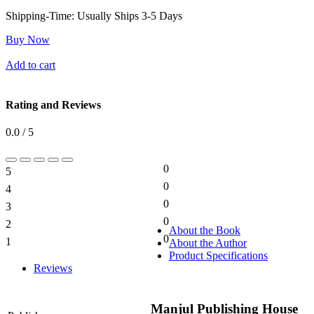
Shipping-Time:
Usually Ships 3-5 Days
Buy Now
Add to cart
Rating and Reviews
0.0 / 5
0
5
0%
0
4
0%
0
3
0%
0
2
0%
About the Book
0
1
About the Author
0%
Product Specifications
Reviews
Manjul Publishing House