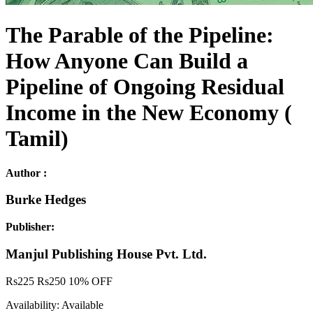
The Parable of the Pipeline:
How Anyone Can Build a
Pipeline of Ongoing Residual
Income in the New Economy (
Tamil)
Author :
Burke Hedges
Publisher:
Manjul Publishing House Pvt. Ltd.
Rs
225
Rs
250
10% OFF
Availability:
Available