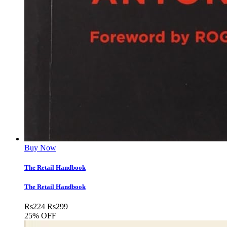
Buy Now
The Retail Handbook
The Retail Handbook
Rs
224
Rs
299
25% OFF