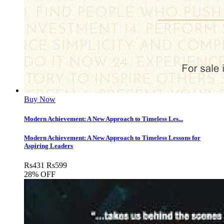
Buy Now
Modern Achievement: A New Approach to Timeless Les...
Modern Achievement: A New Approach to Timeless Lessons for
Aspiring Leaders
Rs
431
Rs
599
28% OFF