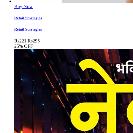
Buy Now
Retail Strategies
Retail Strategies
Rs
221
Rs
295
25% OFF