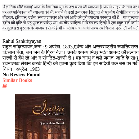
‘वैज्ञानिक भौतिकवाद’ आज के वैज्ञानिक युग के उस चरण की व्याख्या है जिसमें साइंस के नाम पर मृत व
पर आध्यात्मिकता की व्याख्या की थी, मार्क्स ने उसी द्वन्द्वात्मक सिद्धान्त के प्रयोग से भौतिकव
बाँटकर, इतिहास, दर्शन, समाजशास्त्र और धर्म आदि की पूरी व्याख्या प्रस्तुत की है। यह पुस्त
दर्शन की दृष्टि से यह पुस्तक सर्वप्रथम भारतीय साहित्य में विशेषकर हिन्दी में एक बहुत बड़ी कमी 
वस्तुतः इस पुस्तक के अध्ययन से कोई भी भारतीय भाषा-भाषी पाश्चात्य चिन्तन-प्रणाली को भ
Rahul Sankrityayan
राहुल सांकृत्यायन,जन्म : 9 अप्रैल, 1893,मूर्धन्य और अन्तरराष्ट्रीय ख्यातिप्राप
किसान-नेता, जन-जन के प्रिय नेता। उनके अनन्य मित्र भदंत आनन्द कौसल्यायन क
सरणी से बँधे रहे और न संगठित-सरणी से। वह 'साधु न चले जमात' जाति के साधु पुर
रचनात्मक लेखन करके हिन्दी को इतना कुछ दिया कि हम सदियों तक उस पर गर्व 
निधन : अप्रैल, 1963
No Review Found
Similar Books