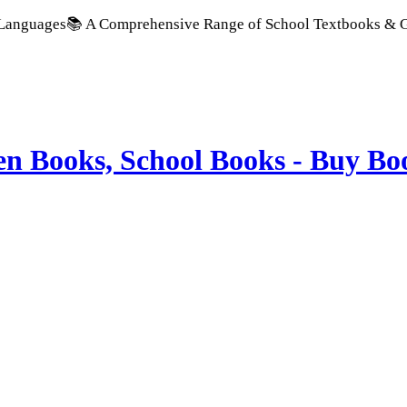
s
📚 A Comprehensive Range of School Textbooks & Government P