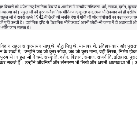
िचारों की अपेक्षा नए वैज्ञानिक विचारों व आलोक में मानवीय नैतिकता, धर्म, समाज, दर्शन, मूल्यवत्ता 
ाद की व्याख्या की। राहुल जी की पुस्तक वैज्ञानिक भौतिकवाद मूलतः द्वन्द्वात्मक भौतिकवाद को ही प्रत
क राहुल जी ने सबसे पहले 1942 में लिखी थी जबकि देश में गांधी जी और गांधीवादी का बड़ा प्रबल सम
की पूर्ति करती है। दार्शनिक दृष्टि से ‘वैज्ञानिक भौतिकवाद’ अपनी छोटी-सी काया में ही अठारहवीं और
ली-भाँति जान सकता है।
्त विद्वान राहुल सांकृत्यायन साधु थे, बौद्ध भिक्षु थे, यायावर थे, इतिहासकार और पु
े शब्दों में, ''उन्होंने जब जो कुछ सोचा, जब जो कुछ माना, वही लिखा, निर्भय ह
ुष थे।राहुल जी ने धर्म, संस्कृति, दर्शन, विज्ञान, समाज, राजनीति, इतिहास, पुरात
कर सकते हैं। उन्होंने जीवनियाँ और संस्मरण भी लिखे और अपनी आत्मकथा भी। अन