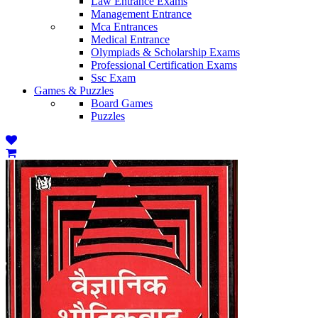
Law Entrance Exams
Management Entrance
Mca Entrances
Medical Entrance
Olympiads & Scholarship Exams
Professional Certification Exams
Ssc Exam
Games & Puzzles
Board Games
Puzzles