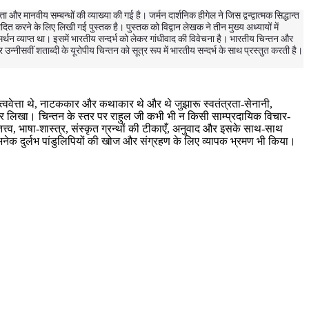
और मानवीय सम्बन्धों की व्याख्या की गई है। जर्मन दार्शनिक हीगेल ने जिस द्वन्द्वात्मक सिद्धान्त
िपादित करने के लिए लिखी गई पुस्तक है। पुस्तक को विद्वान लेखक ने तीन मुख्य अध्यायों में
र्थन व्याप्त था। इसमें भारतीय सन्दर्भ को लेकर गांधीवाद की विवेचना है। भारतीय चिन्तन और
 उन्नीसवीं शताब्दी के यूरोपीय चिन्तन को सूत्र रूप में भारतीय सन्दर्भ के साथ प्रस्तुत करती है।
रातत्त्ववेत्ता थे, नाटककार और कथाकार थे और थे जुझारू स्वतंत्रता-सेनानी,
ोकर लिखा। चिन्तन के स्तर पर राहुल जी कभी भी न किसी साम्प्रदायिक विचार-
त्त्व, भाषा-शास्त्र, संस्कृत ग्रन्थों की टीकाएँ, अनुवाद और इसके साथ-साथ
ेक दुर्लभ पांडुलिपियों की खोज और संग्रहण के लिए व्यापक भ्रमण भी किया।